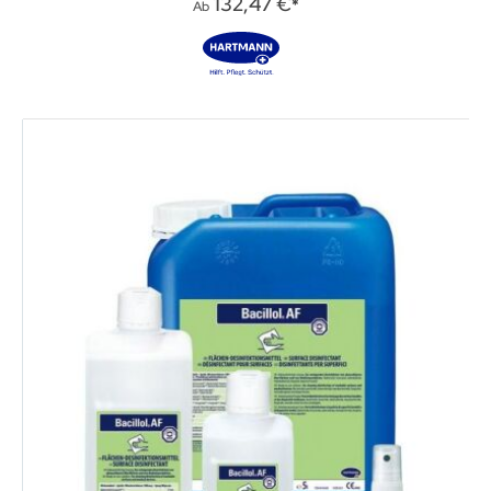
132,47 €
Ab