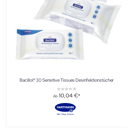
Bacillol® 30 Sensitive Tissues Desinfektionstücher
Rating:
0%
10,04 €
Ab