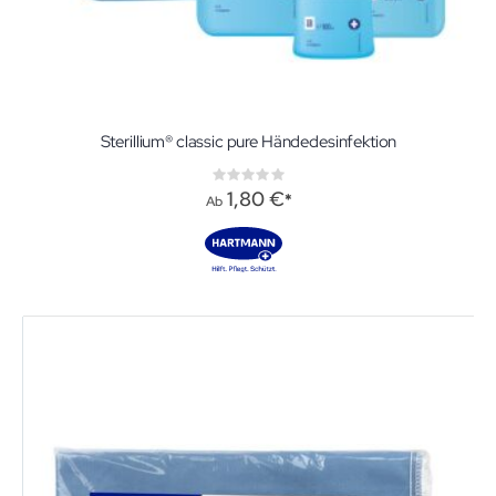
Sterillium® classic pure Händedesinfektion
Rating:
0%
1,80 €
Ab