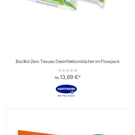
Bacillol Zero Tissues Desinfektionstücher im Flowpack
Rating:
0%
13,69 €
Ab