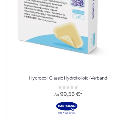
Hydrocoll Classic Hydrokolloid-Verband
Rating:
0%
99,56 €
Ab