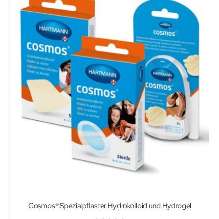
Cosmos® Spezialpflaster Hydrokolloid und Hydrogel