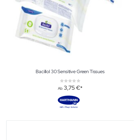
Bacillol 30 Sensitive Green Tissues
Rating:
0%
3,75 €
Ab