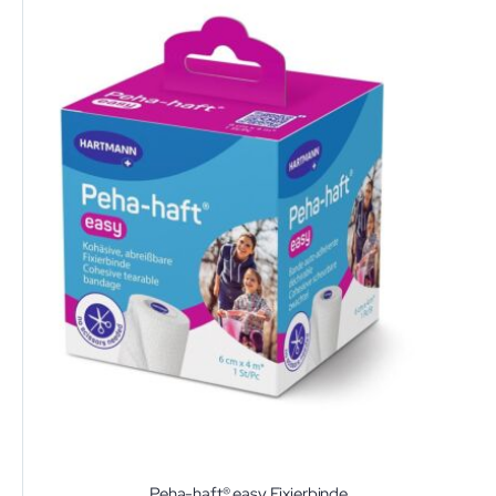
Peha-haft® easy Fixierbinde