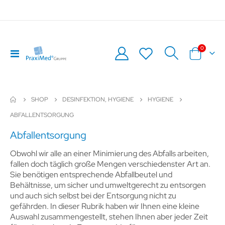
0
Navigation
Warenkor
umschalten
SHOP
DESINFEKTION, HYGIENE
HYGIENE
ABFALLENTSORGUNG
Abfallentsorgung
Obwohl wir alle an einer Minimierung des Abfalls arbeiten,
fallen doch täglich große Mengen verschiedenster Art an.
Sie benötigen entsprechende Abfallbeutel und
Behältnisse, um sicher und umweltgerecht zu entsorgen
und auch sich selbst bei der Entsorgung nicht zu
gefährden. In dieser Rubrik haben wir Ihnen eine kleine
Auswahl zusammengestellt, stehen Ihnen aber jeder Zeit