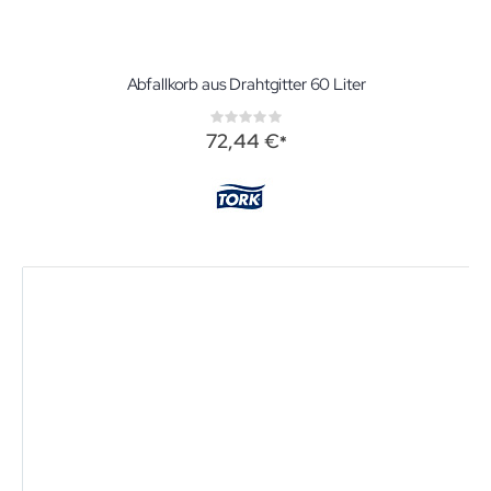
Abfallkorb aus Drahtgitter 60 Liter
Rating:
0%
72,44 €