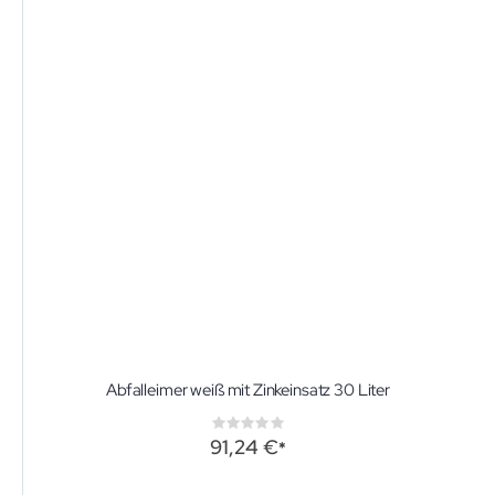
Abfalleimer weiß mit Zinkeinsatz 30 Liter
Rating:
0%
91,24 €